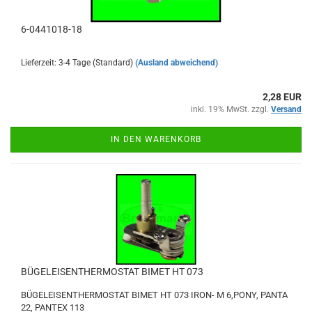
6-0441018-18
Lieferzeit: 3-4 Tage (Standard)
(Ausland abweichend)
2,28 EUR
inkl. 19% MwSt. zzgl.
Versand
IN DEN WARENKORB
BÜGELEISENTHERMOSTAT BIMET HT 073
BÜGELEISENTHERMOSTAT BIMET HT 073 IRON- M 6,PONY, PANTA
22, PANTEX 113