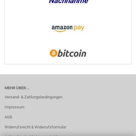
Nachnahme
MEHR ÜBER...
Versand- & Zahlungsbedingungen
Impressum
AGB
Widerrufsrecht & Widerrufsformular