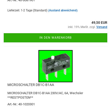
Art.-Nr.: 40-3081901
Lieferzeit: 1-2 Tage (Standard)
(Ausland abweichend)
49,50 EUR
inkl. 19% MwSt. zzgl.
Versand
IN DEN WARENKORB
MICROSCHALTER DB1C-B1AA
MICROSCHALTER DB1C-B1AA 230V/AC, 6A, Wechsler
**RESTPOSTEN**
Art.-Nr.: 40-1020301