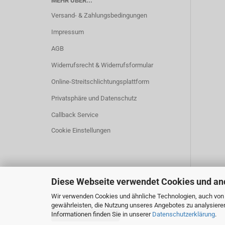
MEHR ÜBER...
Versand- & Zahlungsbedingungen
Impressum
AGB
Widerrufsrecht & Widerrufsformular
Online-Streitschlichtungsplattform
Privatsphäre und Datenschutz
Callback Service
Cookie Einstellungen
Diese Webseite verwendet Cookies und an
Wir verwenden Cookies und ähnliche Technologien, auch von D
gewährleisten, die Nutzung unseres Angebotes zu analysiere
Informationen finden Sie in unserer
Datenschutzerklärung
.
Vertrag widerrufen