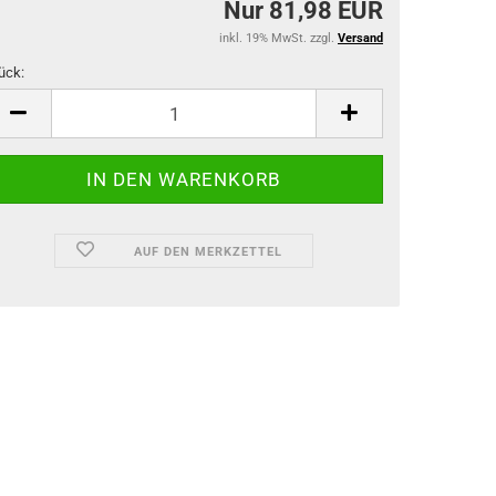
Nur 81,98 EUR
inkl. 19% MwSt. zzgl.
Versand
ück:
ück
AUF DEN MERKZETTEL