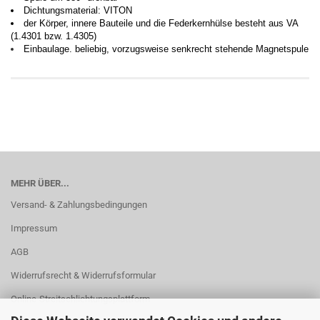
Dichtungsmaterial: VITON
der Körper, innere Bauteile und die Federkernhülse besteht aus VA
(1.4301 bzw. 1.4305)
Einbaulage. beliebig, vorzugsweise senkrecht stehende Magnetspule
MEHR ÜBER...
Versand- & Zahlungsbedingungen
Impressum
AGB
Widerrufsrecht & Widerrufsformular
Online-Streitschlichtungsplattform