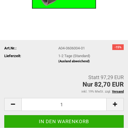
-15%
Art.Nr.:
A04-0606004-01
Lieferzeit:
1-2 Tage (Standard)
(Ausland abweichend)
Statt 97,29 EUR
Nur 82,70 EUR
inkl. 19% MwSt. zzgl.
Versand